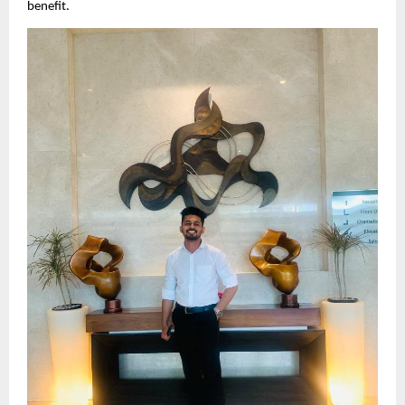
benefit.